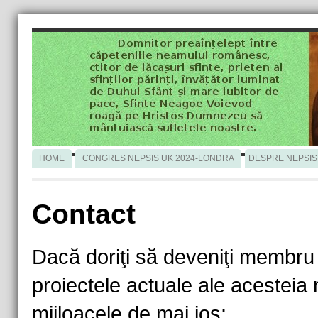
HOME
CONGRES NEPSIS UK 2024-LONDRA
DESPRE NEPSIS
Contact
Dacă doriţi să deveniţi membru al
proiectele actuale ale acesteia 
mijloacele de mai jos: