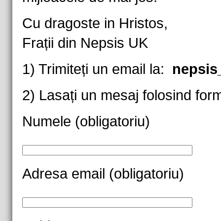
Cu dragoste in Hristos,
Frații din Nepsis UK
1) Trimiteți un email la:
nepsi
2) Lasați un mesaj folosind form
Numele (obligatoriu)
Adresa email (obligatoriu)