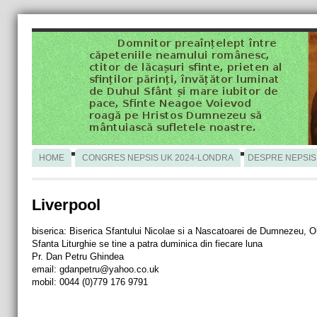
HOME
CONGRES NEPSIS UK 2024-LONDRA
DESPRE NEPSIS
Liverpool
biserica: Biserica Sfantului Nicolae si a Nascatoarei de Dumnezeu, O
Sfanta Liturghie se tine a patra duminica din fiecare luna
Pr. Dan Petru Ghindea
email:
gdanpetru@yahoo.co.uk
mobil: 0044 (0)779 176 9791